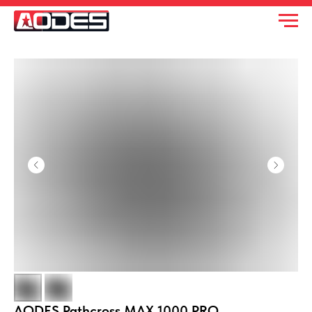
AODES Pathcross MAX 1000 PRO