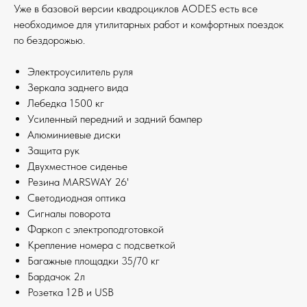
Уже в базовой версии квадроциклов AODES есть все
необходимое для утилитарных работ и комфортных поездок
по бездорожью.
Электроусилитель руля
Зеркала заднего вида
Лебедка 1500 кг
Усиленный передний и задний бампер
Алюминиевые диски
Защита рук
Двухместное сиденье
Резина MARSWAY 26'
Светодиодная оптика
Сигналы поворота
Фаркоп с электроподготовкой
Крепление номера с подсветкой
Багажные площадки 35/70 кг
Бардачок 2л
Розетка 12В и USB