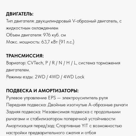
ДВИГАТЕЛЬ:
Тип двигателя: двухцилиндровый V-образный двигатель, с
жидкостным охлаждением
Объем двигателя: 976 куб. см
Макс. мощность: 63,7 кВт (91 л.с.)
ТРАНСМИССИЯ:
Вариатор: CVTech, P / R / N / H / L, система торможения
двигателем.
Режимы езды: 2WD / 4WD / 4WD Lock
ПОДВЕСКА И АМОРТИЗАТОРЫ:
Рулевое управление EPS — электроусилитель руля
Передняя подвеска: Двойные изогнутые А-образные рычаги
Задняя подвеска: Независимая подвеска с продольными
рычагами и стабилизатором поперечной устойчивости
Амортизация перед/зад: Спортивные YIT с возможностью
настройки предварительного сжатия и отбоя