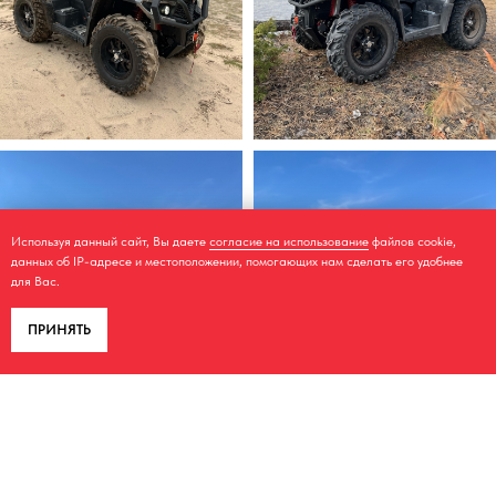
Используя данный сайт, Вы даете
согласие на использование
файлов cookie,
данных об IP-адресе и местоположении, помогающих нам сделать его удобнее
для Вас.
ПРИНЯТЬ