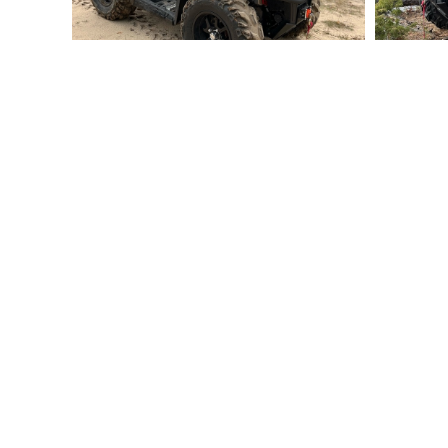
КОНТАКТЫ
+7 980 560-71-49