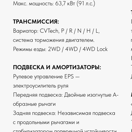
Макс. мощность: 63,7 кВт (91 л.с.)
ТРАНСМИССИЯ:
Вариатор: CVTech, P / R / N / H / L,
система торможения двигателем.
Режимы езды: 2WD / 4WD / 4WD Lock
ПОДВЕСКА И АМОРТИЗАТОРЫ:
Рулевое управление EPS —
электроусилитель руля
Передняя подвеска: Двойные изогнутые А-
образные рычаги
Задняя подвеска: Независимая подвеска
с продольными рычагами и
стабилизатором поперечной устойчивости