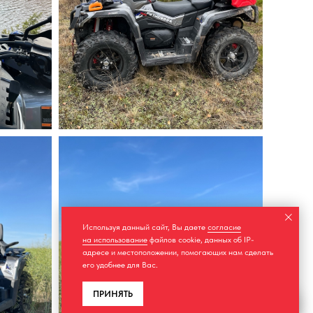
Используя данный сайт, Вы даете
согласие
на использование
файлов cookie, данных об IP-
адресе и местоположении, помогающих нам сделать
его удобнее для Вас.
ПРИНЯТЬ