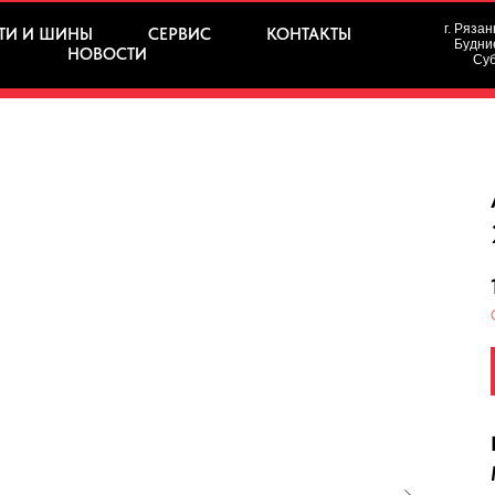
г. Рязан
ТИ И ШИНЫ
СЕРВИС
КОНТАКТЫ
Будние
НОВОСТИ
Суб