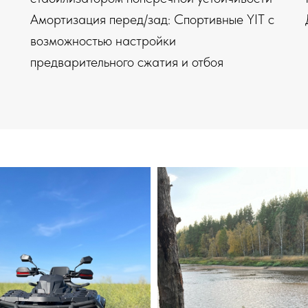
Амортизация перед/зад: Спортивные YIT с
возможностью настройки
предварительного сжатия и отбоя