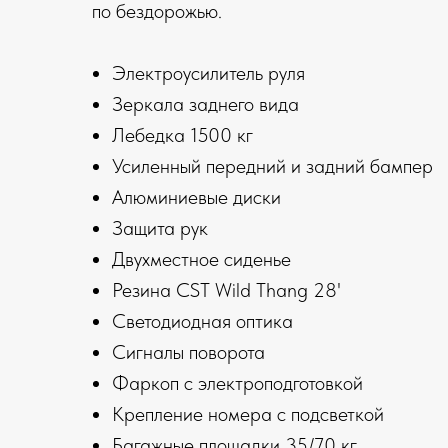
по бездорожью.
Электроусилитель руля
Зеркала заднего вида
Лебедка 1500 кг
Усиленный передний и задний бампер
Алюминиевые диски
Защита рук
Двухместное сиденье
Резина CST Wild Thang 28'
Светодиодная оптика
Сигналы поворота
Фаркоп с электроподготовкой
Крепление номера с подсветкой
Багажные площадки 35/70 кг