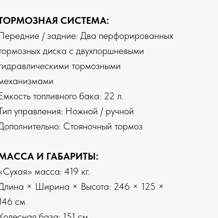
ТОРМОЗНАЯ СИСТЕМА:
Передние / задние: Два перфорированных
тормозных диска с двухпоршневыми
гидравлическими тормозными
механизмами
Емкость топливного бака: 22 л.
Тип управления: Ножной / ручной
Дополнительно: Стояночный тормоз
МАССА И ГАБАРИТЫ:
«Сухая» масса: 419 кг.
Длина × Ширина × Высота: 246 × 125 ×
146 см
Колесная база: 151 см