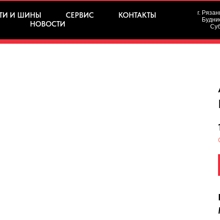
г. Рязан
ТИ И ШИНЫ
СЕРВИС
КОНТАКТЫ
Будние
НОВОСТИ
Суб