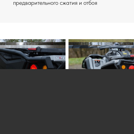
предварительного сжатия и отбоя