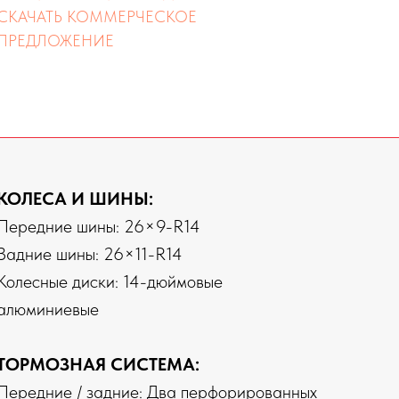
СКАЧАТЬ КОММЕРЧЕСКОЕ
ПРЕДЛОЖЕНИЕ
КОЛЕСА И ШИНЫ:
Передние шины: 26×9-R14
Задние шины: 26×11-R14
Колесные диски: 14-дюймовые
алюминиевые
ТОРМОЗНАЯ СИСТЕМА:
Передние / задние: Два перфорированных