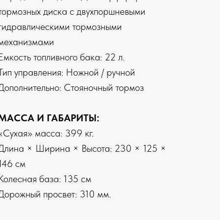
тормозных диска с двухпоршневыми
гидравлическими тормозными
механизмами
Емкость топливного бака: 22 л.
Тип управления: Ножной / ручной
Дополнительно: Стояночный тормоз
МАССА И ГАБАРИТЫ:
«Сухая» масса: 399 кг.
Длина × Ширина × Высота: 230 × 125 ×
146 см
Колесная база: 135 см
Дорожный просвет: 310 мм.