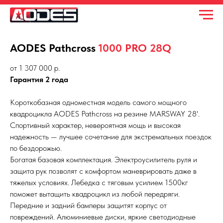
AODES Pathcross
1000 PRO 28Q
от 1 307 000 р.
Гарантия 2 года
Короткобазная одноместная модель самого мощного
квадроцикла AODES Pathcross на резине MARSWAY 28'.
Спортивный характер, невероятная мощь и высокая
надежность — лучшее сочетание для экстремальных поездок
по бездорожью.
Богатая базовая комплектация. Электроусилитель руля и
защита рук позволят с комфортом маневрировать даже в
тяжелых условиях. Лебедка с тяговым усилием 1500кг
поможет вытащить квадроцикл из любой передряги.
Передние и задний бамперы защитят корпус от
повреждений. Алюминиевые диски, яркие светодиодные