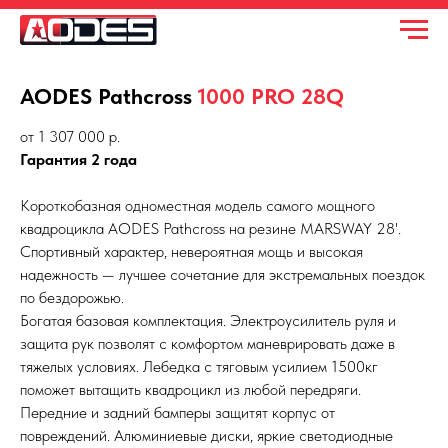
AODES Pathcross
1000 PRO 28Q
от 1 307 000 р.
Гарантия 2 года
Короткобазная одноместная модель самого мощного
квадроцикла AODES Pathcross на резине MARSWAY 28'.
Спортивный характер, невероятная мощь и высокая
надежность — лучшее сочетание для экстремальных поездок
по бездорожью.
Богатая базовая комплектация. Электроусилитель руля и
защита рук позволят с комфортом маневрировать даже в
тяжелых условиях. Лебедка с тяговым усилием 1500кг
поможет вытащить квадроцикл из любой передряги.
Передние и задний бамперы защитят корпус от
повреждений. Алюминиевые диски, яркие светодиодные