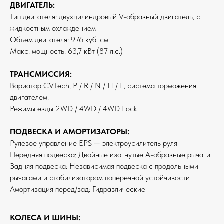
ДВИГАТЕЛЬ:
Тип двигателя: двухцилиндровый V-образный двигатель, с
жидкостным охлаждением
Объем двигателя: 976 куб. см
Макс. мощность: 63,7 кВт (87 л.с.)
ТРАНСМИССИЯ:
Вариатор CVTech, P / R / N / H / L, система торможения
двигателем.
Режимы езды 2WD / 4WD / 4WD Lock
ПОДВЕСКА И АМОРТИЗАТОРЫ:
Рулевое управление EPS — электроусилитель руля
Передняя подвеска: Двойные изогнутые А-образные рычаги
Задняя подвеска: Независимая подвеска с продольными
рычагами и стабилизатором поперечной устойчивости
Амортизация перед/зад: Гидравлические
КОЛЕСА И ШИНЫ: