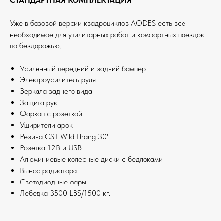
СТАНДАРТНАЯ КОМПЛЕКТАЦИЯ
Уже в базовой версии квадроциклов AODES есть все
необходимое для утилитарных работ и комфортных поездок
по бездорожью.
Усиленный передний и задний бампер
Электроусилитель руля
Зеркала заднего вида
Защита рук
Фаркоп с розеткой
Уширители арок
Резина CST Wild Thang 30'
Розетка 12В и USB
Алюминиевые колесные диски с бедлоками
Вынос радиатора
Светодиодные фары
Лебедка 3500 LBS/1500 кг.