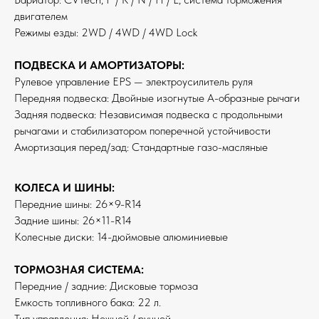
двигателем
Режимы езды: 2WD / 4WD / 4WD Lock
ПОДВЕСКА И АМОРТИЗАТОРЫ:
Рулевое управление EPS — электроусилитель руля
Передняя подвеска: Двойные изогнутые А-образные рычаги
Задняя подвеска: Независимая подвеска с продольными
рычагами и стабилизатором поперечной устойчивости
Амортизация перед/зад: Стандартные газо-масляные
КОЛЕСА И ШИНЫ:
Передние шины: 26×9-R14
Задние шины: 26×11-R14
Колесные диски: 14-дюймовые алюминиевые
ТОРМОЗНАЯ СИСТЕМА:
Передние / задние: Дисковые тормоза
Емкость топливного бака: 22 л.
Тип управления: Ножной / ручной