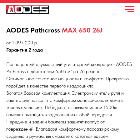
AODES Pathcross
MAX
650 26J
от 1 097 000 р.
Гарантия 2 года
Полноценный двухместный утилитарный квадроцикл AODES
Pathcross с двигателем 650 см³ на 26 резине.
Оптимальное сочетание мощности и комфорта. Прекрасно
подойдет в качестве первого квадроцикла.
Богатая базовая комплектация. Электроусилитель руля и
защита рук позволят с комфортом маневрировать даже в
тяжелых условиях. Лебедка с тяговым усилием 1500кг
поможет вытащить квадроцикл из любой передряги.
Передние и задний бамперы защитят корпус от
повреждений. Благодаря комфортному пассажирскому
сиденью и ручкам, вы сможете с кататься вдвоем.