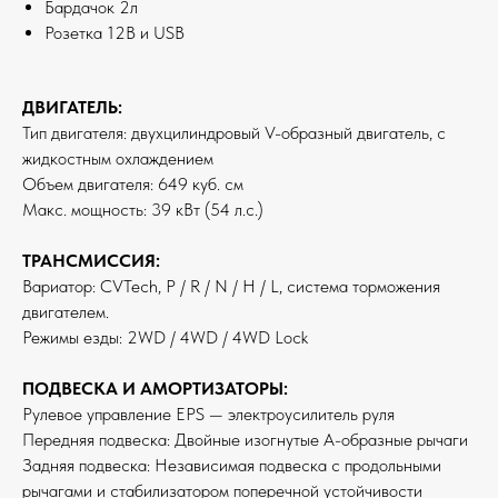
Бардачок 2л
Розетка 12В и USB
ДВИГАТЕЛЬ:
Тип двигателя: двухцилиндровый V-образный двигатель, с
жидкостным охлаждением
Объем двигателя: 649 куб. см
Макс. мощность: 39 кВт (54 л.с.)
ТРАНСМИССИЯ:
Вариатор: CVTech, P / R / N / H / L, система торможения
двигателем.
Режимы езды: 2WD / 4WD / 4WD Lock
ПОДВЕСКА И АМОРТИЗАТОРЫ:
Рулевое управление EPS — электроусилитель руля
Передняя подвеска: Двойные изогнутые А-образные рычаги
Задняя подвеска: Независимая подвеска с продольными
рычагами и стабилизатором поперечной устойчивости