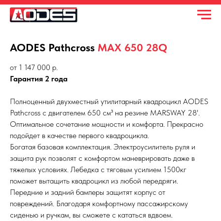
AODES Pathcross
MAX 650 28Q
от 1 147 000 р.
Гарантия 2 года
Полноценный двухместный утилитарный квадроцикл AODES
Pathcross с двигателем 650 см³ на резине MARSWAY 28'.
Оптимальное сочетание мощности и комфорта. Прекрасно
подойдет в качестве первого квадроцикла.
Богатая базовая комплектация. Электроусилитель руля и
защита рук позволят с комфортом маневрировать даже в
тяжелых условиях. Лебедка с тяговым усилием 1500кг
поможет вытащить квадроцикл из любой передряги.
Передние и задний бамперы защитят корпус от
повреждений. Благодаря комфортному пассажирскому
сиденью и ручкам, вы сможете с кататься вдвоем.