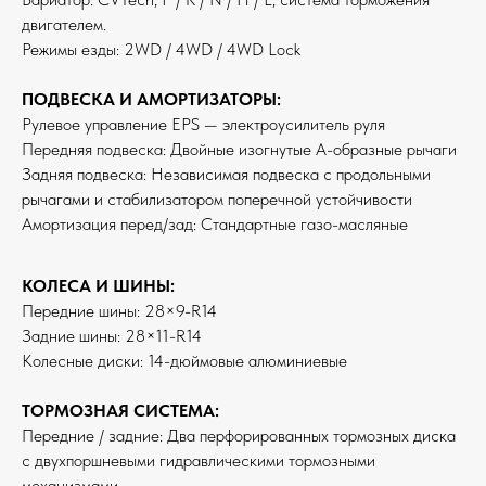
двигателем.
Режимы езды: 2WD / 4WD / 4WD Lock
ПОДВЕСКА И АМОРТИЗАТОРЫ:
Рулевое управление EPS — электроусилитель руля
Передняя подвеска: Двойные изогнутые А-образные рычаги
Задняя подвеска: Независимая подвеска с продольными
рычагами и стабилизатором поперечной устойчивости
Амортизация перед/зад: Стандартные газо-масляные
КОЛЕСА И ШИНЫ:
Передние шины: 28×9-R14
Задние шины: 28×11-R14
Колесные диски: 14-дюймовые алюминиевые
ТОРМОЗНАЯ СИСТЕМА:
Передние / задние: Два перфорированных тормозных диска
с двухпоршневыми гидравлическими тормозными
механизмами