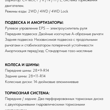
двигателем.
Режимы езды: 2WD / 4WD / 4WD Lock
ПОДВЕСКА И АМОРТИЗАТОРЫ:
Рулевое управление EPS — электроусилитель руля
Передняя подвеска: Двойные изогнутые А-образные рычаги
Задняя подвеска: Независимая подвеска с продольными
рычагами и стабилизатором поперечной устойчивости
Амортизация перед/зад: Стандартные газо-масляные
КОЛЕСА И ШИНЫ:
Передние шины: 28×9-R14
Задние шины: 28×11-R14
Колесные диски: 14-дюймовые алюминиевые
ТОРМОЗНАЯ СИСТЕМА:
Передние / задние: Два перфорированных тормозных диска
с двухпоршневыми гидравлическими тормозными
механизмами