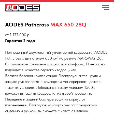
AODES Pathcross
MAX 650 28Q
от 1 177 000 р.
Гарантия 2 года
Полноценный двухместный утилитарный квадроцикл AODES
Pathcross с двигателем 650 см³ на резине MARSWAY 28'.
Оптимальное сочетание мощности и комфорта. Прекрасно
подойдет в качестве первого квадроцикла.
Богатая базовая комплектация. Электроусилитель руля и
защита рук позволят с комфортом маневрировать даже в
тяжелых условиях. Лебедка с тяговым усилием 1500кг
поможет вытащить квадроцикл из любой передряги.
Передние и задний бамперы защитят корпус от
повреждений. Благодаря комфортному пассажирскому
сиденью и ручкам, вы сможете с кататься вдвоем.