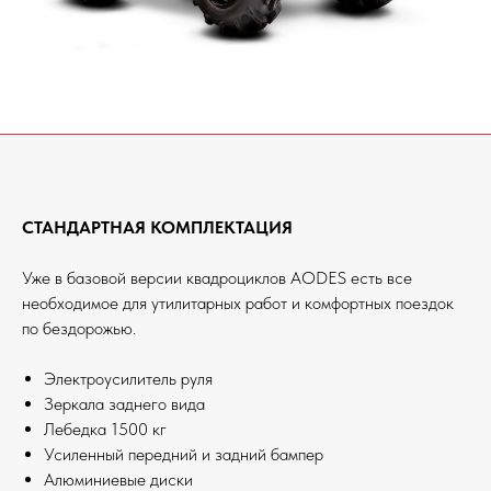
СТАНДАРТНАЯ КОМПЛЕКТАЦИЯ
Уже в базовой версии квадроциклов AODES есть все
необходимое для утилитарных работ и комфортных поездок
по бездорожью.
Электроусилитель руля
Зеркала заднего вида
Лебедка 1500 кг
Усиленный передний и задний бампер
Алюминиевые диски