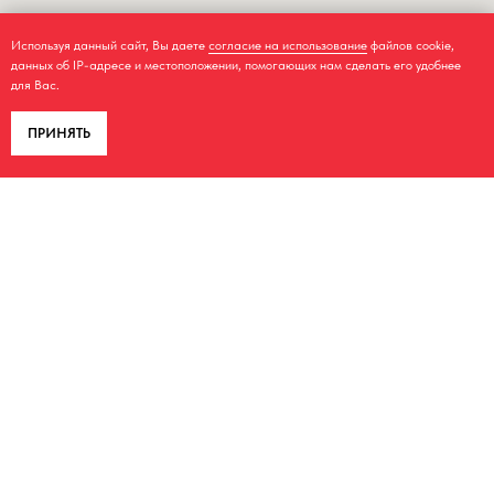
Используя данный сайт, Вы даете
согласие на использование
файлов cookie,
данных об IP-адресе и местоположении, помогающих нам сделать его удобнее
для Вас.
ПРИНЯТЬ