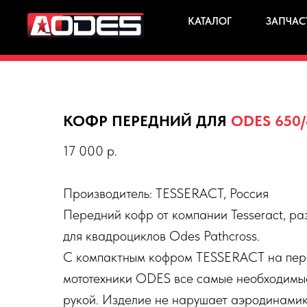
КАТАЛОГ
ЗАПЧАС
КОФР ПЕРЕДНИЙ ДЛЯ
ODES 650/
17 000 р.
Производитель: TESSERACT, Россия
Передний кофр от компании Tesseract, р
для квадроциклов Odes Pathcross.
С компактным кофром TESSERACT на пер
мототехники ODES все самые необходимые
рукой. Изделие не нарушает аэродинамик