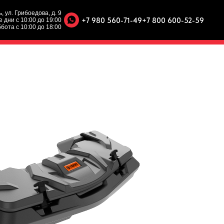
ь, ул. Грибоедова, д. 9
+7 980 560-71-49
+7 800 600-52-59
 дни с 10:00 до 19:00
бота с 10:00 до 18:00