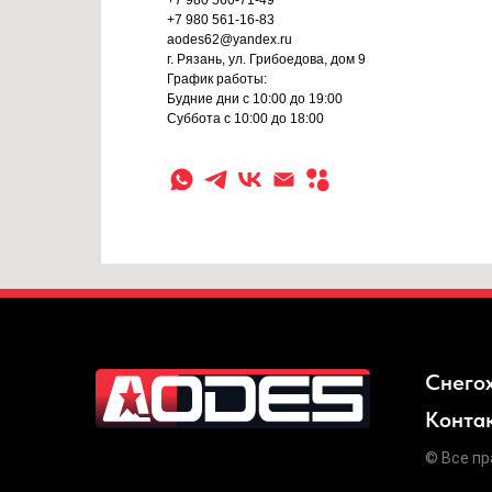
+7 980 561-16-83
aodes62@yandex.ru
г. Рязань, ул. Грибоедова, дом 9
График работы:
Будние дни с 10:00 до 19:00
Суббота с 10:00 до 18:00
Снего
Конта
© Все пр