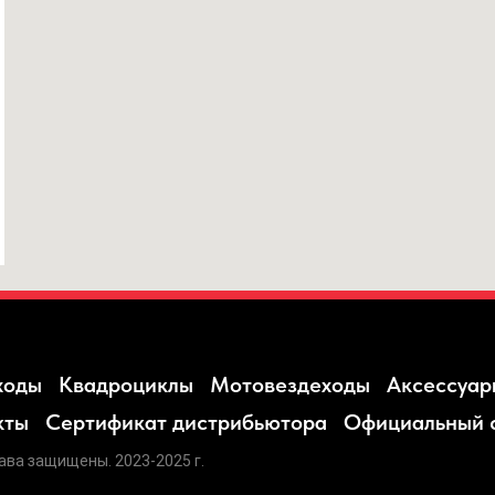
ходы
Квадроциклы
Мотовездеходы
Аксессуар
кты
Сертификат дистрибьютора
Официальный 
ава защищены. 2023-2025 г.