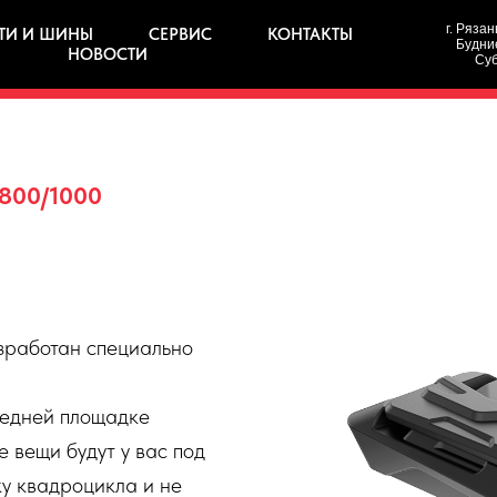
г. Рязан
ТИ И ШИНЫ
СЕРВИС
КОНТАКТЫ
Будние
НОВОСТИ
Суб
800/1000
азработан специально
едней площадке
 вещи будут у вас под
у квадроцикла и не