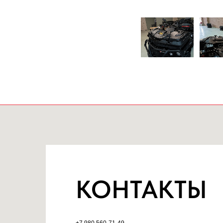
КОНТАКТЫ
+7 980 560-71-49