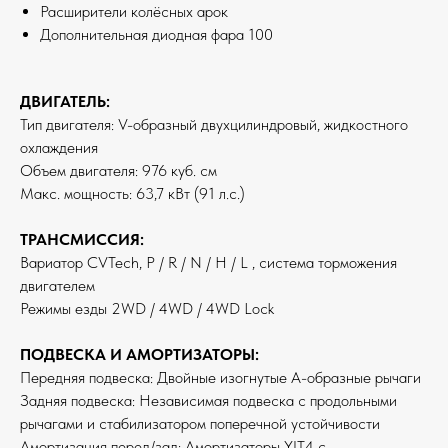
Расширители колёсных арок
Дополнительная диодная фара 100
ДВИГАТЕЛЬ:
Тип двигателя: V-образный двухцилиндровый, жидкостного
охлаждения
Объем двигателя: 976 куб. см
Макс. мощность: 63,7 кВт (91 л.с.)
ТРАНСМИССИЯ:
Вариатор CVTech, P / R / N / H / L , система торможения
двигателем
Режимы езды 2WD / 4WD / 4WD Lock
ПОДВЕСКА И АМОРТИЗАТОРЫ:
Передняя подвеска: Двойные изогнутые А-образные рычаги
Задняя подвеска: Независимая подвеска с продольными
рычагами и стабилизатором поперечной устойчивости
Амортизация перед/зад: Амортизаторы YIT4 с