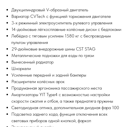
Двухцилиндровый V-образный двигатель
Вариатор CVTech с функцией торможения двигателе
3-х режимный электроусилитель рулевого управления
14-дюймовые лёгкосплавные колёсные диски с бедлоками
Лебёдка с тяговым усилием 1580 кг с беспроводным
пультом управления
29-дюймовые внедорожные шины CST STAG
Металлические подножки для езды по грязи
Вынесенный радиатор
Шноркели
Усиленные передний и задний бамперы
Расширители колёсных арок
Продуманная эргономика пассажирского места
Амортизаторы YIT Type4 с возможностью настройки
скорости сжатия и отбоя, а также преднатяга пружины
Светодиодная оптика, дополнительная диодная фара 100
Подсветка заднего хода, функция отключения всех
световых приборов одной кнопкой, фаркоп