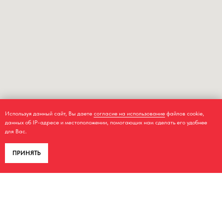
Используя данный сайт, Вы даете
согласие на использование
файлов cookie,
данных об IP-адресе и местоположении, помогающих нам сделать его удобнее
для Вас.
ПРИНЯТЬ