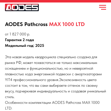
AODES Pathcross
MAX 1000 LTD
от 1 827 000 р.
Гарантия 2 года
Модельный год: 2025
Эта новая модель квадроцикла специально создана для
рынка РФ, может похвастаться не только максимальным
оснащением и функциональностью, но и невероятной
плавностью хода энергоемкой подвески с амортизаторами
YIT4 профессионального уровня.Эксклюзивность цвета
состоит в том, что вы сами выбираете оттенок по своему
вкусу, подчеркивая индивидуальность и создавая уникальный
стиль.
Особенности комплектации AODES Pathcross MAX 1000
LTD: