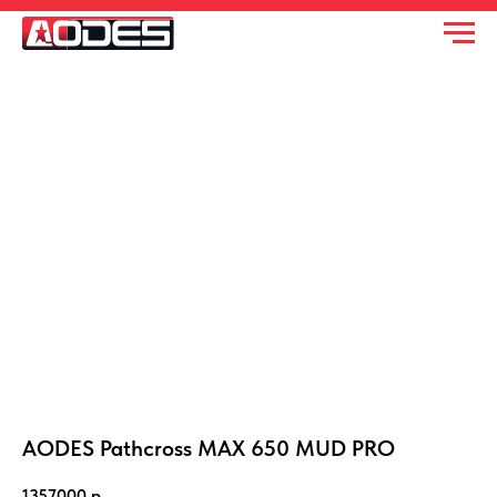
AODES Pathcross MAX 650 MUD PRO
1357000
р.