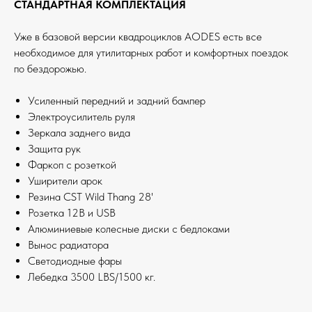
СТАНДАРТНАЯ КОМПЛЕКТАЦИЯ
Уже в базовой версии квадроциклов AODES есть все
необходимое для утилитарных работ и комфортных поездок
по бездорожью.
Усиленный передний и задний бампер
Электроусилитель руля
Зеркала заднего вида
Защита рук
Фаркоп с розеткой
Уширители арок
Резина CST Wild Thang 28'
Розетка 12В и USB
Алюминиевые колесные диски с бедлоками
Вынос радиатора
Светодиодные фары
Лебедка 3500 LBS/1500 кг.