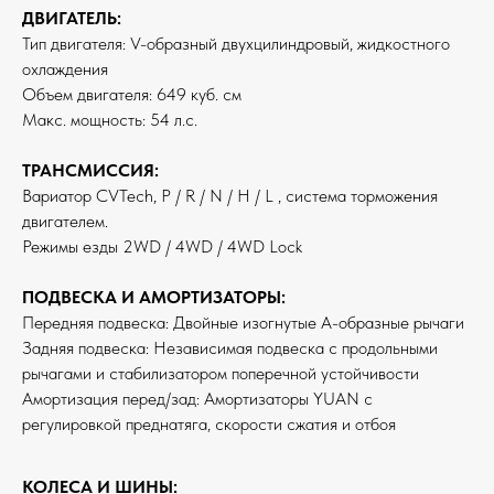
ДВИГАТЕЛЬ:
Тип двигателя: V-образный двухцилиндровый, жидкостного
охлаждения
Объем двигателя: 649 куб. см
Макс. мощность: 54 л.с.
ТРАНСМИССИЯ:
Вариатор CVTech, P / R / N / H / L , система торможения
двигателем.
Режимы езды 2WD / 4WD / 4WD Lock
ПОДВЕСКА И АМОРТИЗАТОРЫ:
Передняя подвеска: Двойные изогнутые А-образные рычаги
Задняя подвеска: Независимая подвеска с продольными
рычагами и стабилизатором поперечной устойчивости
Амортизация перед/зад: Амортизаторы YUAN с
регулировкой преднатяга, скорости сжатия и отбоя
КОЛЕСА И ШИНЫ: