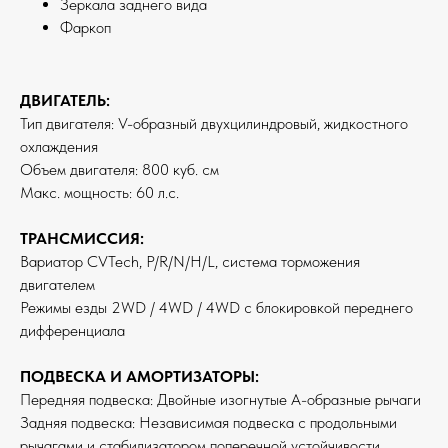
Зеркала заднего вида
Фаркоп
ДВИГАТЕЛЬ:
Тип двигателя: V-образный двухцилиндровый, жидкостного
охлаждения
Объем двигателя: 800 куб. см
Макс. мощность: 60 л.с.
ТРАНСМИССИЯ:
Вариатор CVTech, P/R/N/H/L, система торможения
двигателем
Режимы езды 2WD / 4WD / 4WD с блокировкой переднего
дифференциала
ПОДВЕСКА И АМОРТИЗАТОРЫ:
Передняя подвеска: Двойные изогнутые А-образные рычаги
Задняя подвеска: Независимая подвеска с продольными
рычагами и стабилизатором поперечной устойчивости