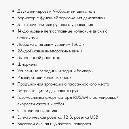
Двухцилиндровый V-образный двигатель
Вариатор с функцией торможения двигателем
Электроусилитель рулевого управления
14-дюймовые лёгкосплавные колёсные диски с
бедлоками
Лебёдка с тяговым усилием 1580 кг
28-дюймовые внедорожные шины
Вынесенный радиатор
Шноркели
Усиленные передний и задний бамперы
Расширители колесных арок
Продуманная эргономика пассажирского места
Ветровые щитки для защиты рук
Газомасляные амортизаторы RUSAM с регулировкой
скорости сжатия и отбоя
Светодиодная оптика
Электрическая розетка 12 B, розетка USB
Звуковой сигнал и указатели поворота