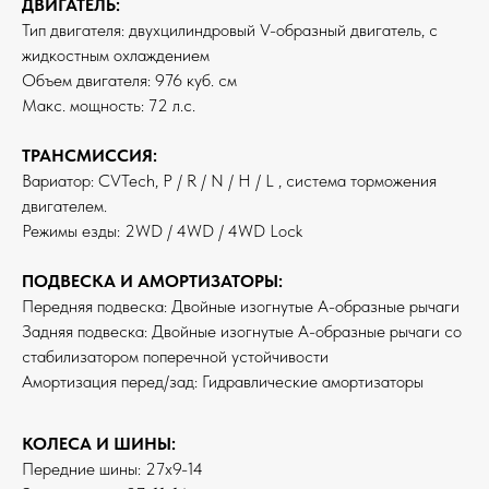
ДВИГАТЕЛЬ:
Тип двигателя: двухцилиндровый V-образный двигатель, с
жидкостным охлаждением
Объем двигателя: 976 куб. см
Макс. мощность: 72 л.с.
ТРАНСМИССИЯ:
Вариатор: CVTech, P / R / N / H / L , система торможения
двигателем.
Режимы езды: 2WD / 4WD / 4WD Lock
ПОДВЕСКА И АМОРТИЗАТОРЫ:
Передняя подвеска: Двойные изогнутые А-образные рычаги
Задняя подвеска: Двойные изогнутые А-образные рычаги со
стабилизатором поперечной устойчивости
Амортизация перед/зад: Гидравлические амортизаторы
КОЛЕСА И ШИНЫ:
Передние шины: 27х9-14