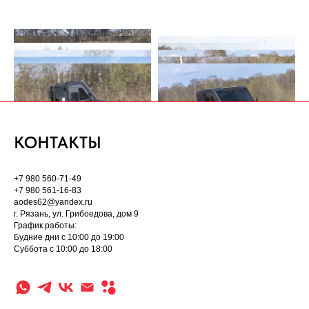
КОНТАКТЫ
+7 980 560-71-49
+7 980 561-16-83
aodes62@yandex.ru
г. Рязань, ул. Грибоедова, дом 9
График работы:
Будние дни с 10:00 до 19:00
Суббота с 10:00 до 18:00